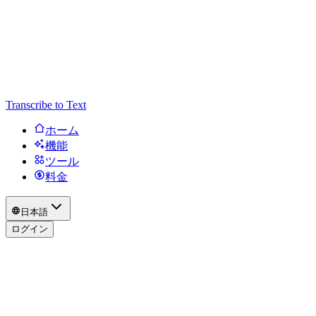
Transcribe to Text
ホーム
機能
ツール
料金
日本語
ログイン