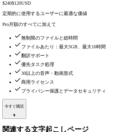
$240
$120
USD
定期的に使用するユーザーに最適な価値
Pro月額のすべてに加えて
無制限のファイルと総時間
ファイルあたり：最大5GB、最大10時間
翻訳サポート
優先タスク処理
30以上の音声・動画形式
商用ライセンス
プライバシー保護とデータセキュリティ
今すぐ購読
関連する文字起こしページ