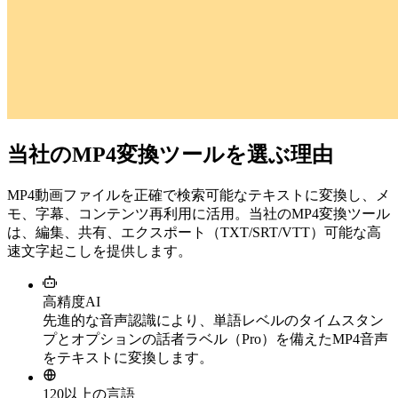
当社のMP4変換ツールを選ぶ理由
MP4動画ファイルを正確で検索可能なテキストに変換し、メ
モ、字幕、コンテンツ再利用に活用。当社のMP4変換ツール
は、編集、共有、エクスポート（TXT/SRT/VTT）可能な高
速文字起こしを提供します。
高精度AI
先進的な音声認識により、単語レベルのタイムスタン
プとオプションの話者ラベル（Pro）を備えたMP4音声
をテキストに変換します。
120以上の言語