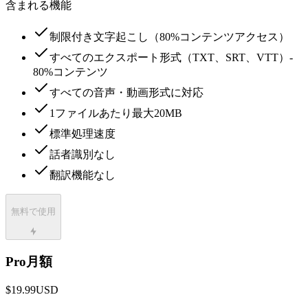
含まれる機能
制限付き文字起こし（80%コンテンツアクセス）
すべてのエクスポート形式（TXT、SRT、VTT）-
80%コンテンツ
すべての音声・動画形式に対応
1ファイルあたり最大20MB
標準処理速度
話者識別なし
翻訳機能なし
無料で使用
Pro月額
$19.99
USD