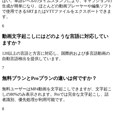
はい。単語レベルのタイムスタンプにより、キャプションの
生成が簡単になり、ほとんどの動画プレーヤーや編集ソフト
で使用できるSRTまたはVTTファイルをエクスポートできま
す。
6
動画文字起こしにはどのような言語に対応してい
ますか？
120以上の言語と方言に対応し、国際的および多言語動画の
自動言語検出を提供しています。
7
無料プランとProプランの違いは何ですか？
無料ユーザーはMP4動画を文字起こしできますが、文字起こ
しの80%のみ表示されます。Proでは完全な文字起こし、話
者識別、優先処理が利用可能です。
8