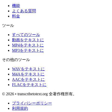
機能
よくある質問
料金
ツール
すべてのツール
動画をテキストに
MP4をテキストに
MP3をテキストに
その他のツール
WAVをテキストに
M4Aをテキストに
AACをテキストに
FLACをテキストに
© 2026 • transcribetotext.org 全著作権所有。
プライバシーポリシー
利用規約