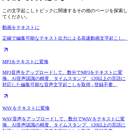
この文字起こしトピックに関連するその他のページを探索し
てください。
動画をテキストに
正確で編集可能なテキスト出力による高速動画文字起こし。
MP3をテキストに変換
MP3音声をアップロードして、数分でMP3をテキストに変
換。AI音声認識の精度、タイムスタンプ、120以上の言語に
対応した編集可能な音声文字起こしを取得 - 登録不要。
WAVをテキストに変換
WAV音声をアップロードして、数分でWAVをテキストに変
換。AI音声認識の精度、タイムスタンプ、120以上の言語に