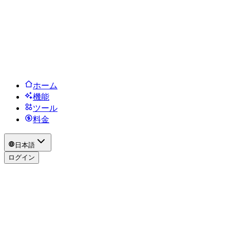
ホーム
機能
ツール
料金
日本語
ログイン