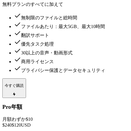
無料プランのすべてに加えて
無制限のファイルと総時間
ファイルあたり：最大5GB、最大10時間
翻訳サポート
優先タスク処理
30以上の音声・動画形式
商用ライセンス
プライバシー保護とデータセキュリティ
今すぐ購読
Pro年額
月額わずか$10
$240
$120
USD