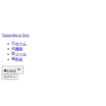
Transcribe to Text
ホーム
機能
ツール
料金
日本語
ログイン