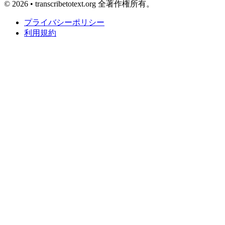
© 2026 • transcribetotext.org 全著作権所有。
プライバシーポリシー
利用規約