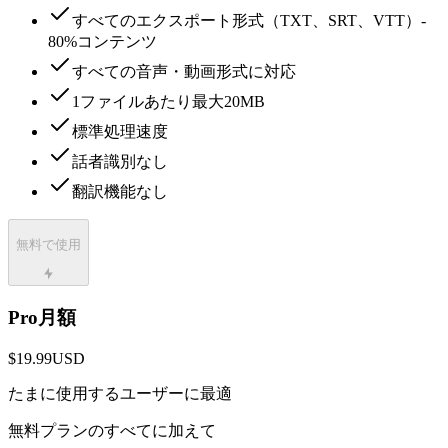
すべてのエクスポート形式（TXT、SRT、VTT）-
80%コンテンツ
すべての音声・動画形式に対応
1ファイルあたり最大20MB
標準処理速度
話者識別なし
翻訳機能なし
無料で使用
Pro月額
$19.99
USD
たまに使用するユーザーに最適
無料プランのすべてに加えて