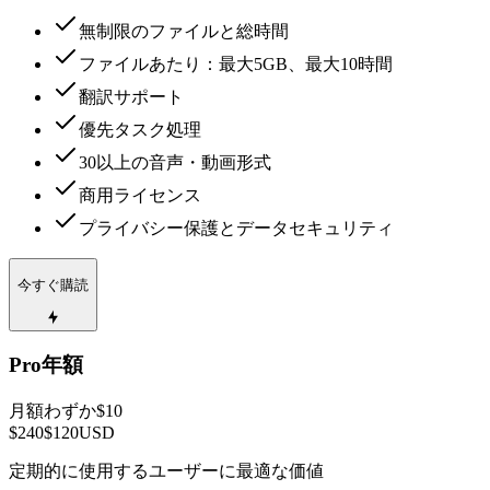
無制限のファイルと総時間
ファイルあたり：最大5GB、最大10時間
翻訳サポート
優先タスク処理
30以上の音声・動画形式
商用ライセンス
プライバシー保護とデータセキュリティ
今すぐ購読
Pro年額
月額わずか$10
$240
$120
USD
定期的に使用するユーザーに最適な価値