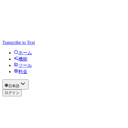
Transcribe to Text
ホーム
機能
ツール
料金
日本語
ログイン