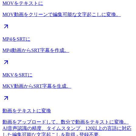
MOVをテキストに
MOV動画をクリーンで編集可能な文字起こしに変換。
MP4をSRTに
MP4動画からSRT字幕を作成。
MKVをSRTに
MKV動画からSRT字幕を生成。
動画をテキストに変換
動画をアップロードして、数分で動画をテキストに変換。
AI音声認識の精度、タイムスタンプ、120以上の言語に対応
した編集可能な文字起こしを取得 - 登録不要。