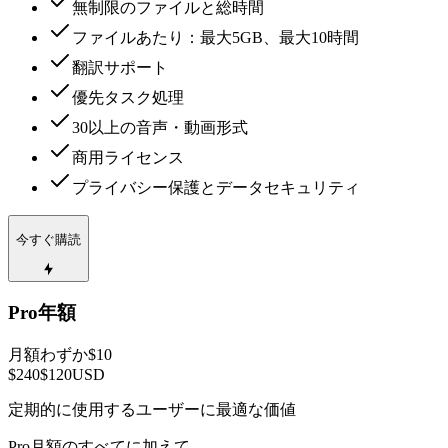
無制限のファイルと総時間
ファイルあたり：最大5GB、最大10時間
翻訳サポート
優先タスク処理
30以上の音声・動画形式
商用ライセンス
プライバシー保護とデータセキュリティ
今すぐ購読
Pro年額
月額わずか$10
$240
$120
USD
定期的に使用するユーザーに最適な価値
Pro月額のすべてに加えて