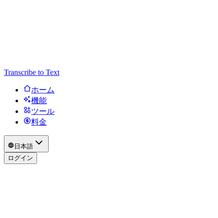
Transcribe to Text
ホーム
機能
ツール
料金
日本語
ログイン