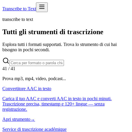
Transcribe to Text
transcribe to text
Tutti gli strumenti di trascrizione
Esplora tutti i formati supportati. Trova lo strumento di cui hai
bisogno in pochi secondi.
41
/
41
Prova mp3, mp4, video, podcast...
Convertitore AAC in testo
Carica il tuo AAC e converti AAC in testo in pochi minuti.
Trascrizione precisa, timestamp e 120+ lingue — senza
registrazione.
Apri strumento
→
Service di trascrizione académique