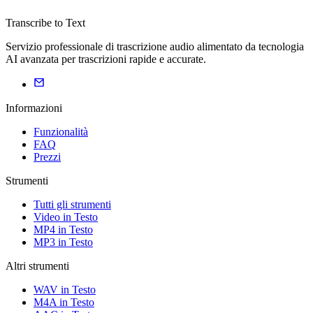
Transcribe to Text
Servizio professionale di trascrizione audio alimentato da tecnologia
AI avanzata per trascrizioni rapide e accurate.
Informazioni
Funzionalità
FAQ
Prezzi
Strumenti
Tutti gli strumenti
Video in Testo
MP4 in Testo
MP3 in Testo
Altri strumenti
WAV in Testo
M4A in Testo