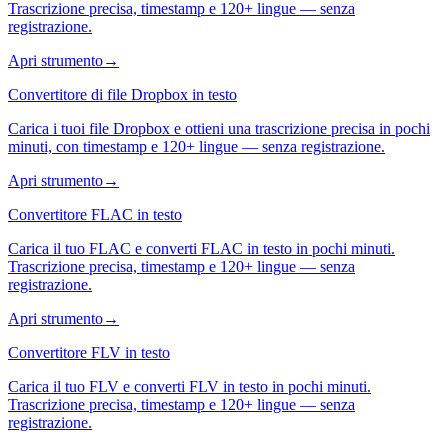
Trascrizione precisa, timestamp e 120+ lingue — senza
registrazione.
Apri strumento
→
Convertitore di file Dropbox in testo
Carica i tuoi file Dropbox e ottieni una trascrizione precisa in pochi
minuti, con timestamp e 120+ lingue — senza registrazione.
Apri strumento
→
Convertitore FLAC in testo
Carica il tuo FLAC e converti FLAC in testo in pochi minuti.
Trascrizione precisa, timestamp e 120+ lingue — senza
registrazione.
Apri strumento
→
Convertitore FLV in testo
Carica il tuo FLV e converti FLV in testo in pochi minuti.
Trascrizione precisa, timestamp e 120+ lingue — senza
registrazione.