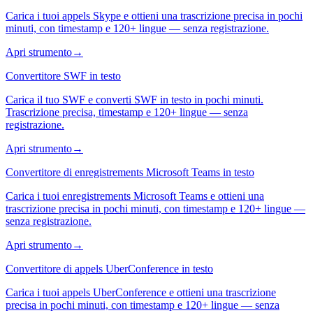
Carica i tuoi appels Skype e ottieni una trascrizione precisa in pochi
minuti, con timestamp e 120+ lingue — senza registrazione.
Apri strumento
→
Convertitore SWF in testo
Carica il tuo SWF e converti SWF in testo in pochi minuti.
Trascrizione precisa, timestamp e 120+ lingue — senza
registrazione.
Apri strumento
→
Convertitore di enregistrements Microsoft Teams in testo
Carica i tuoi enregistrements Microsoft Teams e ottieni una
trascrizione precisa in pochi minuti, con timestamp e 120+ lingue —
senza registrazione.
Apri strumento
→
Convertitore di appels UberConference in testo
Carica i tuoi appels UberConference e ottieni una trascrizione
precisa in pochi minuti, con timestamp e 120+ lingue — senza