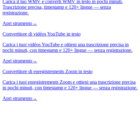
Carica il tuo WMV e converti WMV in testo in pochi minuti.
Trascrizione precisa, timestamp e 120+ lingue — senza
registrazione.
Apri strumento
→
Convertitore di vidéos YouTube in testo
Carica i tuoi vidéos YouTube e ottieni una trascrizione precisa in
pochi minuti, con timestamp e 120+ lingue — senza registrazione.
Apri strumento
→
Convertitore di enregistrements Zoom in testo
Carica i tuoi enregistrements Zoom e ottieni una trascrizione precisa
in pochi minuti, con timestamp e 120+ lingue — senza registrazione.
Apri strumento
→