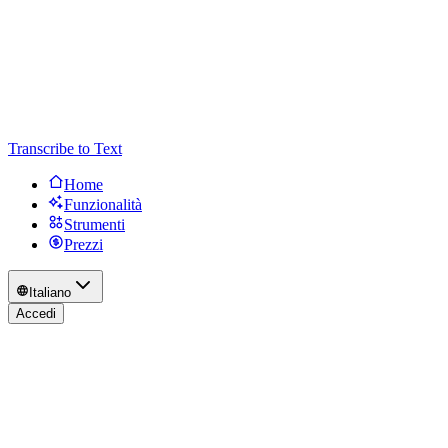
Transcribe to Text
Home
Funzionalità
Strumenti
Prezzi
Italiano
Accedi