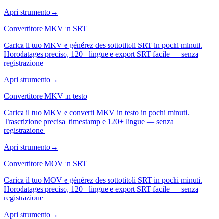
Apri strumento
→
Convertitore MKV in SRT
Carica il tuo MKV e générez des sottotitoli SRT in pochi minuti.
Horodatages preciso, 120+ lingue e export SRT facile — senza
registrazione.
Apri strumento
→
Convertitore MKV in testo
Carica il tuo MKV e converti MKV in testo in pochi minuti.
Trascrizione precisa, timestamp e 120+ lingue — senza
registrazione.
Apri strumento
→
Convertitore MOV in SRT
Carica il tuo MOV e générez des sottotitoli SRT in pochi minuti.
Horodatages preciso, 120+ lingue e export SRT facile — senza
registrazione.
Apri strumento
→