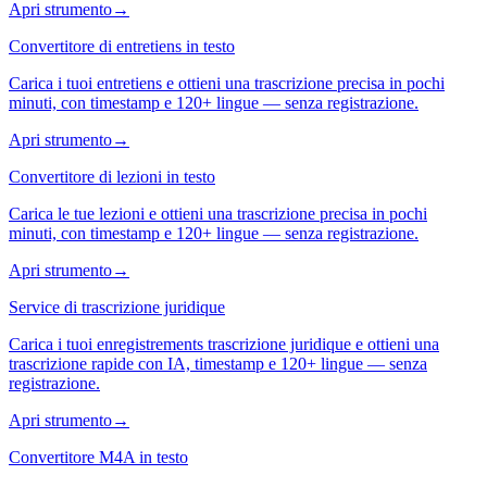
Apri strumento
→
Convertitore di entretiens in testo
Carica i tuoi entretiens e ottieni una trascrizione precisa in pochi
minuti, con timestamp e 120+ lingue — senza registrazione.
Apri strumento
→
Convertitore di lezioni in testo
Carica le tue lezioni e ottieni una trascrizione precisa in pochi
minuti, con timestamp e 120+ lingue — senza registrazione.
Apri strumento
→
Service di trascrizione juridique
Carica i tuoi enregistrements trascrizione juridique e ottieni una
trascrizione rapide con IA, timestamp e 120+ lingue — senza
registrazione.
Apri strumento
→
Convertitore M4A in testo