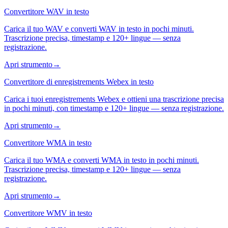
Convertitore WAV in testo
Carica il tuo WAV e converti WAV in testo in pochi minuti.
Trascrizione precisa, timestamp e 120+ lingue — senza
registrazione.
Apri strumento
→
Convertitore di enregistrements Webex in testo
Carica i tuoi enregistrements Webex e ottieni una trascrizione precisa
in pochi minuti, con timestamp e 120+ lingue — senza registrazione.
Apri strumento
→
Convertitore WMA in testo
Carica il tuo WMA e converti WMA in testo in pochi minuti.
Trascrizione precisa, timestamp e 120+ lingue — senza
registrazione.
Apri strumento
→
Convertitore WMV in testo