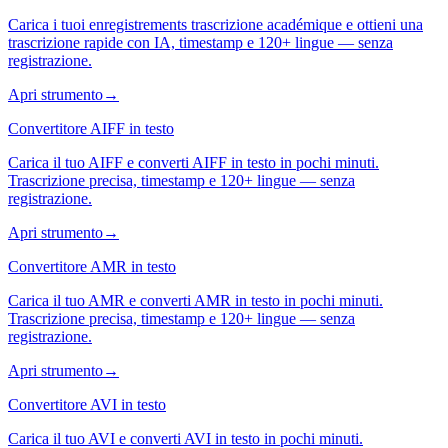
Carica i tuoi enregistrements trascrizione académique e ottieni una
trascrizione rapide con IA, timestamp e 120+ lingue — senza
registrazione.
Apri strumento
→
Convertitore AIFF in testo
Carica il tuo AIFF e converti AIFF in testo in pochi minuti.
Trascrizione precisa, timestamp e 120+ lingue — senza
registrazione.
Apri strumento
→
Convertitore AMR in testo
Carica il tuo AMR e converti AMR in testo in pochi minuti.
Trascrizione precisa, timestamp e 120+ lingue — senza
registrazione.
Apri strumento
→
Convertitore AVI in testo
Carica il tuo AVI e converti AVI in testo in pochi minuti.