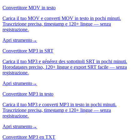
Convertitore MOV in testo
Carica il tuo MOV e converti MOV in testo in pochi minuti.
Trascrizione precisa, timestamp e 120+ lingue — senza
registrazione.
Apri strumento
→
Convertitore MP3 in SRT
Carica il tuo MP3 e générez des sottotitoli SRT in pochi minuti.
Horodatages preciso, 120+ lingue e export SRT facile — senza
registrazione.
Apri strumento
→
Convertitore MP3 in testo
Carica il tuo MP3 e converti MP3 in testo in pochi minuti.
Trascrizione precisa, timestamp e 120+ lingue — senza
registrazione.
Apri strumento
→
Convertitore MP3 en TXT