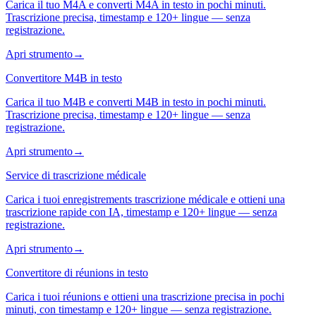
Carica il tuo M4A e converti M4A in testo in pochi minuti.
Trascrizione precisa, timestamp e 120+ lingue — senza
registrazione.
Apri strumento
→
Convertitore M4B in testo
Carica il tuo M4B e converti M4B in testo in pochi minuti.
Trascrizione precisa, timestamp e 120+ lingue — senza
registrazione.
Apri strumento
→
Service di trascrizione médicale
Carica i tuoi enregistrements trascrizione médicale e ottieni una
trascrizione rapide con IA, timestamp e 120+ lingue — senza
registrazione.
Apri strumento
→
Convertitore di réunions in testo
Carica i tuoi réunions e ottieni una trascrizione precisa in pochi
minuti, con timestamp e 120+ lingue — senza registrazione.