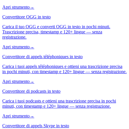
Apri strumento
→
Convertitore OGG in testo
Carica il tuo OGG e converti OGG in testo in pochi minuti.
Trascrizione precisa, timestamp e 120+ lingue — senza
registrazione.
Apri strumento
→
Convertitore di appels téléphoniques in testo
Carica i tuoi appels téléphoniques e ottieni una trascrizione precisa
in pochi minuti, con timestamp e 120+ lingue — senza registrazione.
Apri strumento
→
Convertitore di podcasts in testo
Carica i tuoi podcasts e ottieni una trascrizione precisa in pochi
minuti, con timestamp e 120+ lingue — senza registrazione.
Apri strumento
→
Convertitore di appels Skype in testo