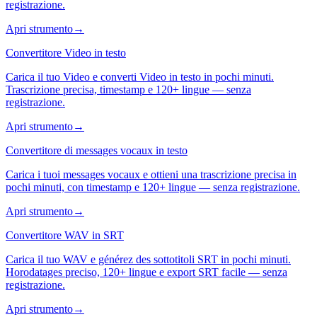
registrazione.
Apri strumento
→
Convertitore Video in testo
Carica il tuo Video e converti Video in testo in pochi minuti.
Trascrizione precisa, timestamp e 120+ lingue — senza
registrazione.
Apri strumento
→
Convertitore di messages vocaux in testo
Carica i tuoi messages vocaux e ottieni una trascrizione precisa in
pochi minuti, con timestamp e 120+ lingue — senza registrazione.
Apri strumento
→
Convertitore WAV in SRT
Carica il tuo WAV e générez des sottotitoli SRT in pochi minuti.
Horodatages preciso, 120+ lingue e export SRT facile — senza
registrazione.
Apri strumento
→