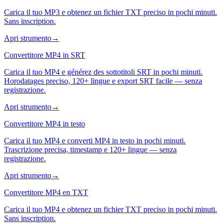
Carica il tuo MP3 e obtenez un fichier TXT preciso in pochi minuti.
Sans inscription.
Apri strumento
→
Convertitore MP4 in SRT
Carica il tuo MP4 e générez des sottotitoli SRT in pochi minuti.
Horodatages preciso, 120+ lingue e export SRT facile — senza
registrazione.
Apri strumento
→
Convertitore MP4 in testo
Carica il tuo MP4 e converti MP4 in testo in pochi minuti.
Trascrizione precisa, timestamp e 120+ lingue — senza
registrazione.
Apri strumento
→
Convertitore MP4 en TXT
Carica il tuo MP4 e obtenez un fichier TXT preciso in pochi minuti.
Sans inscription.