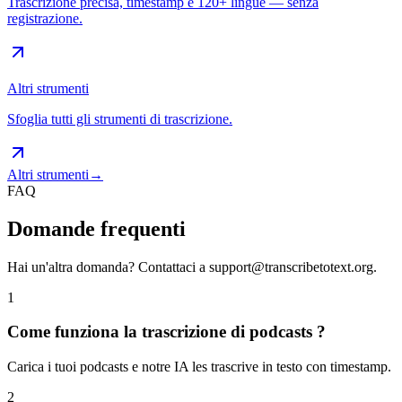
Trascrizione precisa, timestamp e 120+ lingue — senza
registrazione.
Altri strumenti
Sfoglia tutti gli strumenti di trascrizione.
Altri strumenti
→
FAQ
Domande frequenti
Hai un'altra domanda? Contattaci a
support@transcribetotext.org
.
1
Come funziona la trascrizione di podcasts ?
Carica i tuoi podcasts e notre IA les trascrive in testo con timestamp.
2