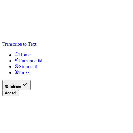
Transcribe to Text
Home
Funzionalità
Strumenti
Prezzi
Italiano
Accedi