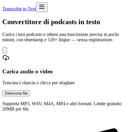
Transcribe to Text
Convertitore di podcasts in testo
Carica i tuoi podcasts e ottieni una trascrizione precisa in pochi
minuti, con timestamp e 120+ lingue — senza registrazione.
Carica audio o video
Trascina e rilascia o clicca per sfogliare
Seleziona file
Supporta MP3, WAV, M4A, MP4 e altri formati. Limite gratuito:
20MB per file.