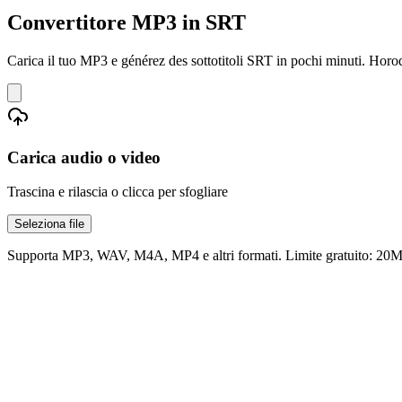
Convertitore MP3 in SRT
Carica il tuo MP3 e générez des sottotitoli SRT in pochi minuti. Horo
Carica audio o video
Trascina e rilascia o clicca per sfogliare
Seleziona file
Supporta MP3, WAV, M4A, MP4 e altri formati. Limite gratuito: 20MB