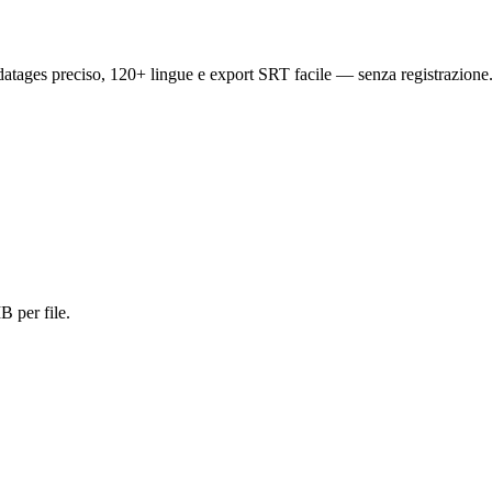
datages preciso, 120+ lingue e export SRT facile — senza registrazione
 per file.