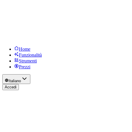
Home
Funzionalità
Strumenti
Prezzi
Italiano
Accedi