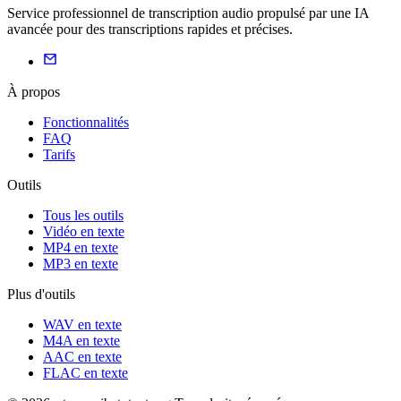
Service professionnel de transcription audio propulsé par une IA
avancée pour des transcriptions rapides et précises.
À propos
Fonctionnalités
FAQ
Tarifs
Outils
Tous les outils
Vidéo en texte
MP4 en texte
MP3 en texte
Plus d'outils
WAV en texte
M4A en texte
AAC en texte
FLAC en texte