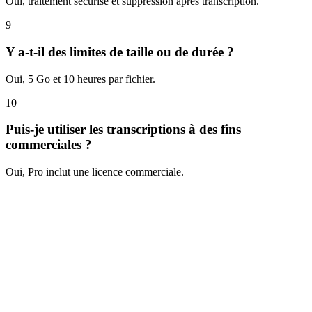
Oui, traitement sécurisé et suppression après transcription.
9
Y a-t-il des limites de taille ou de durée ?
Oui, 5 Go et 10 heures par fichier.
10
Puis-je utiliser les transcriptions à des fins
commerciales ?
Oui, Pro inclut une licence commerciale.