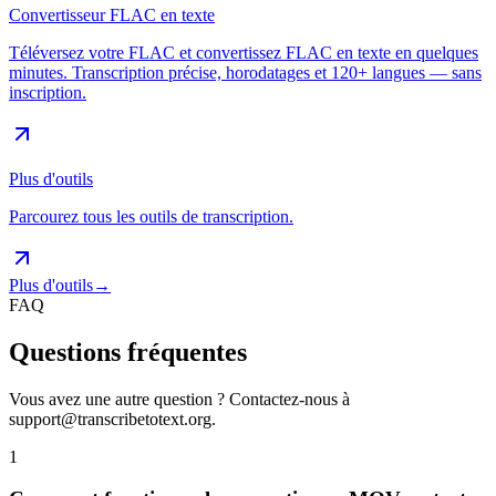
Convertisseur FLAC en texte
Téléversez votre FLAC et convertissez FLAC en texte en quelques
minutes. Transcription précise, horodatages et 120+ langues — sans
inscription.
Plus d'outils
Parcourez tous les outils de transcription.
Plus d'outils
→
FAQ
Questions fréquentes
Vous avez une autre question ? Contactez-nous à
support@transcribetotext.org
.
1