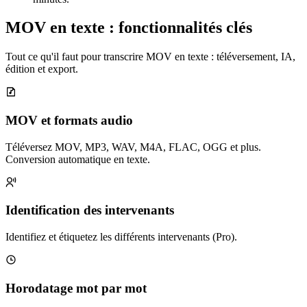
MOV en texte : fonctionnalités clés
Tout ce qu'il faut pour transcrire MOV en texte : téléversement, IA,
édition et export.
MOV et formats audio
Téléversez MOV, MP3, WAV, M4A, FLAC, OGG et plus.
Conversion automatique en texte.
Identification des intervenants
Identifiez et étiquetez les différents intervenants (Pro).
Horodatage mot par mot