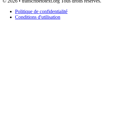
© 2026 • transcribetotext.org Tous droits réservés.
Politique de confidentialité
Conditions d'utilisation