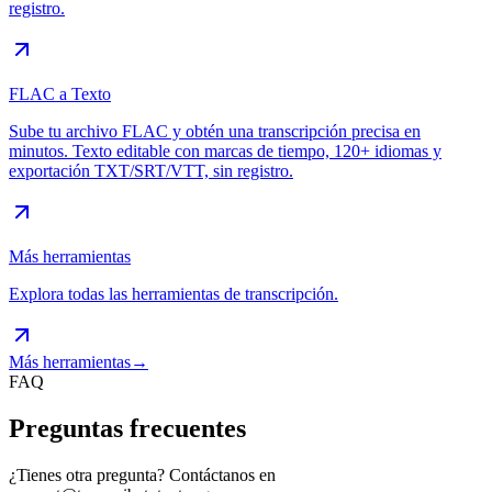
registro.
FLAC a Texto
Sube tu archivo FLAC y obtén una transcripción precisa en
minutos. Texto editable con marcas de tiempo, 120+ idiomas y
exportación TXT/SRT/VTT, sin registro.
Más herramientas
Explora todas las herramientas de transcripción.
Más herramientas
→
FAQ
Preguntas frecuentes
¿Tienes otra pregunta? Contáctanos en