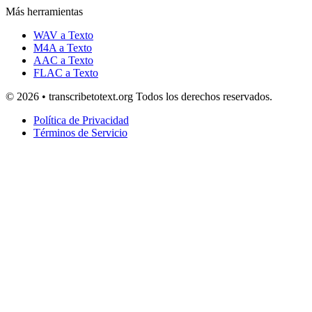
Más herramientas
WAV a Texto
M4A a Texto
AAC a Texto
FLAC a Texto
© 2026 • transcribetotext.org Todos los derechos reservados.
Política de Privacidad
Términos de Servicio