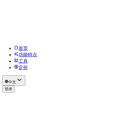
首页
功能特点
工具
定价
中文
登录