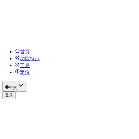
首页
功能特点
工具
定价
中文
登录