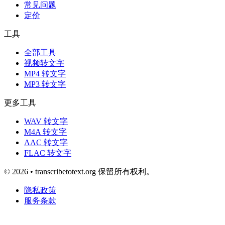
常见问题
定价
工具
全部工具
视频转文字
MP4 转文字
MP3 转文字
更多工具
WAV 转文字
M4A 转文字
AAC 转文字
FLAC 转文字
© 2026 • transcribetotext.org 保留所有权利。
隐私政策
服务条款