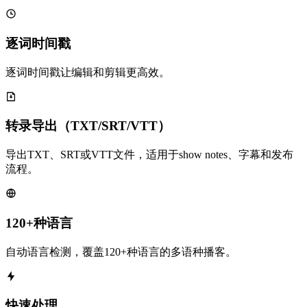
逐词时间戳
逐词时间戳让编辑和剪辑更高效。
转录导出（TXT/SRT/VTT）
导出TXT、SRT或VTT文件，适用于show notes、字幕和发布
流程。
120+种语言
自动语言检测，覆盖120+种语言的多语种播客。
快速处理