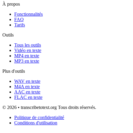
À propos
Fonctionnalités
FAQ
Tarifs
Outils
Tous les outils
Vidéo en texte
MP4 en texte
MP3 en texte
Plus d'outils
WAV en texte
M4A en texte
AAC en texte
FLAC en texte
© 2026 • transcribetotext.org Tous droits réservés.
Politique de confidentialité
Conditions d'utilisation