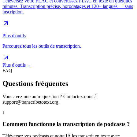
Téléversez votre FLAC et convertissez FLAC en texte en quelques
minutes. Transcription précise, horodatages et 120+ langues — sans
inscription.
Plus d'outils
Parcourez tous les outils de transcription.
Plus d'outils
→
FAQ
Questions fréquentes
Vous avez une autre question ? Contactez-nous à
support@transcribetotext.org
.
1
Comment fonctionne la transcription de podcasts ?
Téléversez vos podcasts et notre IA les transcrit en texte avec