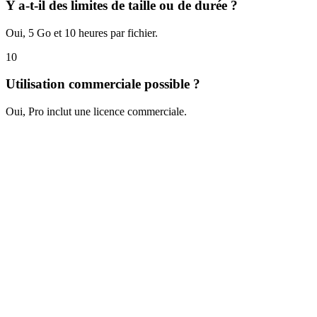
Y a-t-il des limites de taille ou de durée ?
Oui, 5 Go et 10 heures par fichier.
10
Utilisation commerciale possible ?
Oui, Pro inclut une licence commerciale.