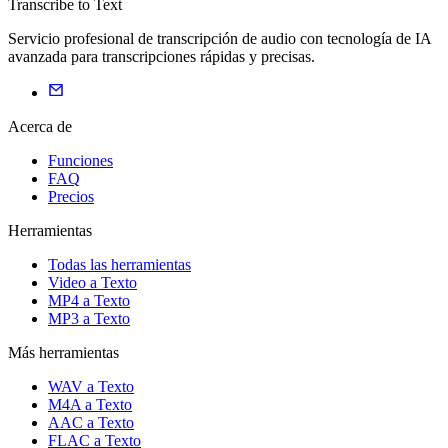
Transcribe to Text
Servicio profesional de transcripción de audio con tecnología de IA
avanzada para transcripciones rápidas y precisas.
Acerca de
Funciones
FAQ
Precios
Herramientas
Todas las herramientas
Video a Texto
MP4 a Texto
MP3 a Texto
Más herramientas
WAV a Texto
M4A a Texto
AAC a Texto
FLAC a Texto