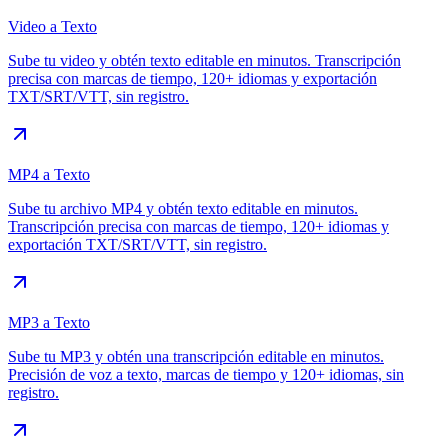
Video a Texto
Sube tu video y obtén texto editable en minutos. Transcripción
precisa con marcas de tiempo, 120+ idiomas y exportación
TXT/SRT/VTT, sin registro.
MP4 a Texto
Sube tu archivo MP4 y obtén texto editable en minutos.
Transcripción precisa con marcas de tiempo, 120+ idiomas y
exportación TXT/SRT/VTT, sin registro.
MP3 a Texto
Sube tu MP3 y obtén una transcripción editable en minutos.
Precisión de voz a texto, marcas de tiempo y 120+ idiomas, sin
registro.