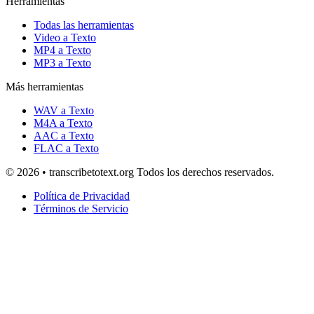
Herramientas
Todas las herramientas
Video a Texto
MP4 a Texto
MP3 a Texto
Más herramientas
WAV a Texto
M4A a Texto
AAC a Texto
FLAC a Texto
© 2026 • transcribetotext.org Todos los derechos reservados.
Política de Privacidad
Términos de Servicio