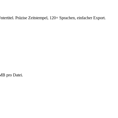
rtitel. Präzise Zeitstempel, 120+ Sprachen, einfacher Export.
MB pro Datei.